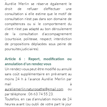
Aurélie Merlin se réserve également le
droit de refuser d’effectuer une
consultation si elle estime que le motif de
consultation n’est pas dans son domaine de
compétences ou si le comportement du
client n’est pas adapté au bon déroulement
de la consultation d’accompagnement
(courtoisie, politesse, respect, interdiction
de propositions déplacées sous peine de
poursuites judiciaires).
​Article 6 : Report, modification ou
annulation d'un rendez vous
​Un rendez-vous peut être modifié ou annulé
sans coût supplémentaire en prévenant au
moins 24 h à l'avance Aurélie Merlin par
mail à
aureliemerlin.naturopathe@gmail.com
ou
par téléphone :
06 63 74 55 23
.
Toutefois, en cas d’annulation moins de 24
heures avant (ou oubli de votre part le jour