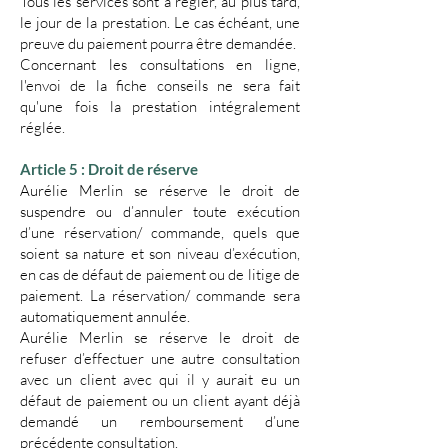
​Tous les services sont à régler, au plus tard,
le jour de la prestation. Le cas échéant, une
preuve du paiement pourra être demandée.
Concernant les consultations en ligne,
l'envoi de la fiche conseils ne sera fait
qu'une fois la prestation intégralement
réglée.
​Article 5 : Droit de réserve
​Aurélie Merlin se réserve le droit de
suspendre ou d’annuler toute exécution
d’une réservation/ commande, quels que
soient sa nature et son niveau d’exécution,
en cas de défaut de paiement ou de litige de
paiement. La réservation/ commande sera
automatiquement annulée.
Aurélie Merlin se réserve le droit de
refuser d’effectuer une autre consultation
avec un client avec qui il y aurait eu un
défaut de paiement ou un client ayant déjà
demandé un remboursement d’une
précédente consultation.