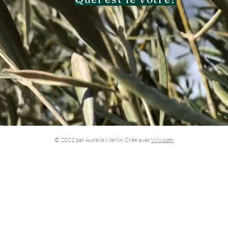
© 2022 par Aurélie Merlin Créé avec
Wix.com