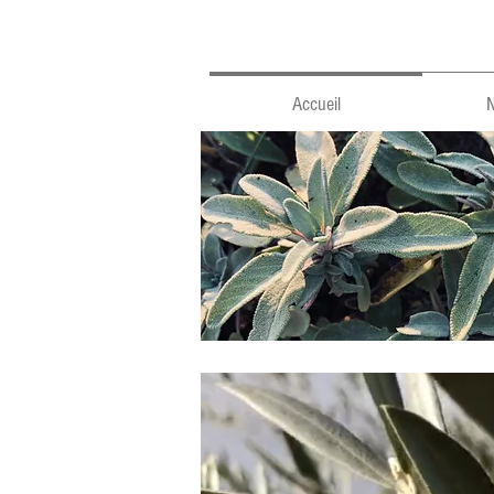
Accueil
N